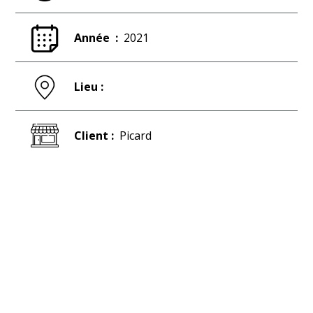
Année :
2021
Lieu :
Client :
Picard