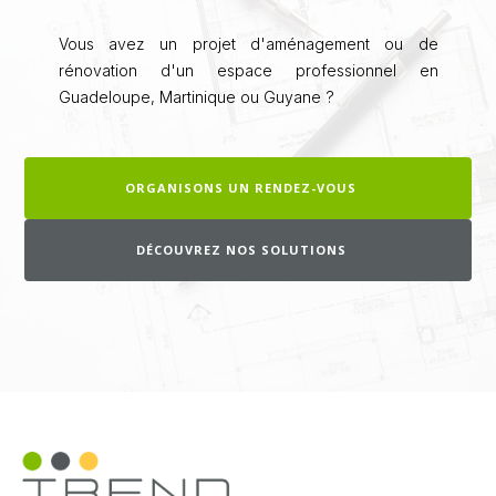
Vous avez un projet d'aménagement ou de
rénovation d'un espace professionnel en
Guadeloupe, Martinique ou Guyane ?
ORGANISONS UN RENDEZ-VOUS
DÉCOUVREZ NOS SOLUTIONS