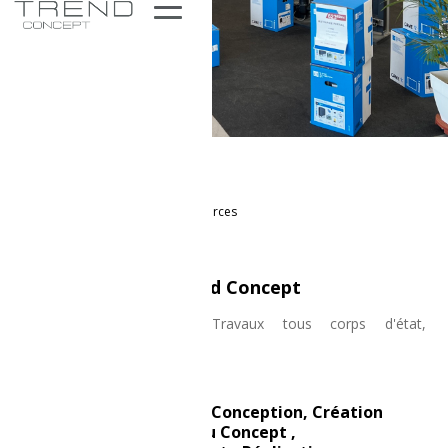
Accueil
>
Réalisations
>
Commerces
Intervention de Trend Concept
Conception, Réalisation, Travaux tous corps d'état,
Accompagnement
Rénovation , Conception, Création
d'un Nouveau Concept ,