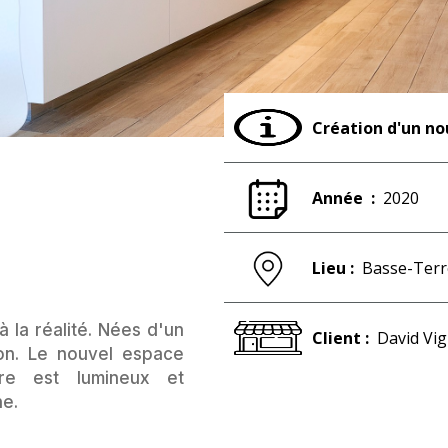
Création d'un n
Année :
2020
Lieu :
Basse-Terr
à la réalité. Nées d'un
Client :
David Vi
ion. Le nouvel espace
re est lumineux et
ne.