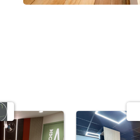
Espaces Tertiaires