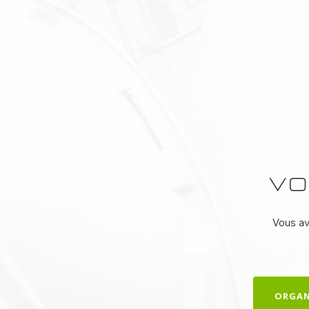
VO
Vous av
ORGAN