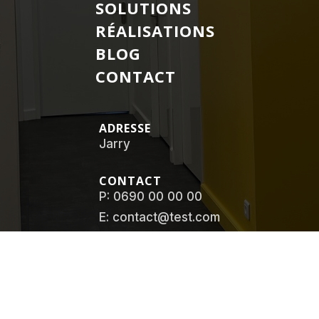
SOLUTIONS
RÉALISATIONS
BLOG
CONTACT
ADRESSE
Jarry
CONTACT
P: 0690 00 00 00
E: contact@test.com
SUIVEZ NOTRE ACTU
FACEBOOK
INSTAGRAM