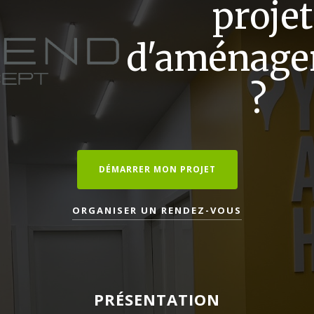
projet
d'aménag
?
DÉMARRER MON PROJET
ORGANISER UN RENDEZ-VOUS
PRÉSENTATION